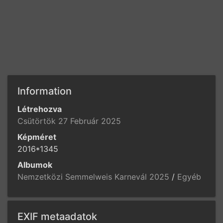
Information
Létrehozva
Csütörtök 27 Február 2025
Képméret
2016*1345
Albumok
Nemzetközi Semmelweis Karnevál 2025
/
Egyéb
EXIF metaadatok