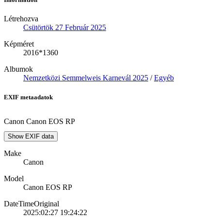
Létrehozva
Csütörtök 27 Február 2025
Képméret
2016*1360
Albumok
Nemzetközi Semmelweis Karnevál 2025
/
Egyéb
EXIF metaadatok
Canon Canon EOS RP
Show EXIF data
Make
Canon
Model
Canon EOS RP
DateTimeOriginal
2025:02:27 19:24:22