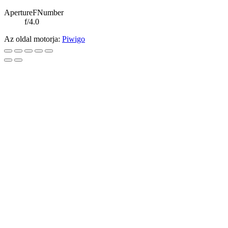
ApertureFNumber
f/4.0
Az oldal motorja:
Piwigo