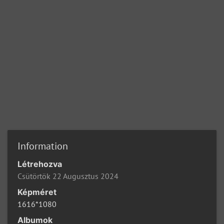
Information
Létrehozva
Csütörtök 22 Augusztus 2024
Képméret
1616*1080
Albumok