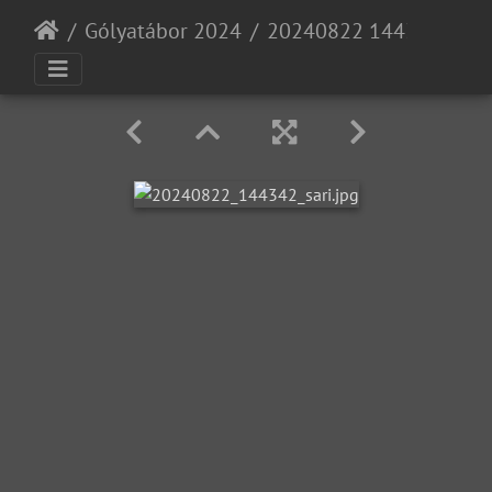
Gólyatábor 2024
20240822 144342 sari