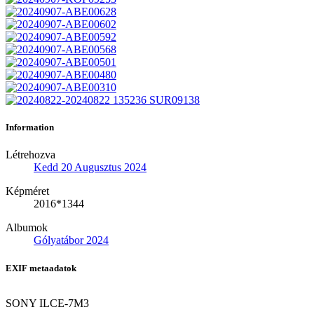
Information
Létrehozva
Kedd 20 Augusztus 2024
Képméret
2016*1344
Albumok
Gólyatábor 2024
EXIF metaadatok
SONY ILCE-7M3