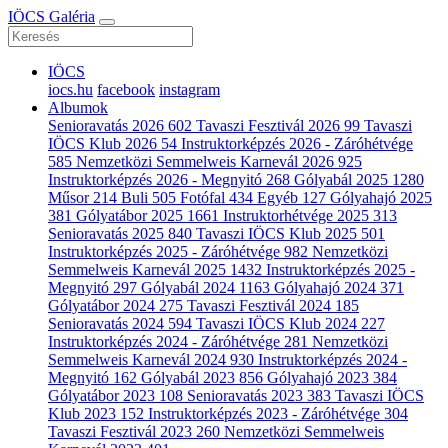
IÖCS Galéria
IÖCS
iocs.hu
facebook
instagram
Albumok
Senioravatás 2026
602
Tavaszi Fesztivál 2026
99
Tavaszi
IÖCS Klub 2026
54
Instruktorképzés 2026 - Záróhétvége
585
Nemzetközi Semmelweis Karnevál 2026
925
Instruktorképzés 2026 - Megnyitó
268
Gólyabál 2025
1280
Műsor
214
Buli
505
Fotófal
434
Egyéb
127
Gólyahajó 2025
381
Gólyatábor 2025
1661
Instruktorhétvége 2025
313
Senioravatás 2025
840
Tavaszi IÖCS Klub 2025
501
Instruktorképzés 2025 - Záróhétvége
982
Nemzetközi
Semmelweis Karnevál 2025
1432
Instruktorképzés 2025 -
Megnyitó
297
Gólyabál 2024
1163
Gólyahajó 2024
371
Gólyatábor 2024
275
Tavaszi Fesztivál 2024
185
Senioravatás 2024
594
Tavaszi IÖCS Klub 2024
227
Instruktorképzés 2024 - Záróhétvége
281
Nemzetközi
Semmelweis Karnevál 2024
930
Instruktorképzés 2024 -
Megnyitó
162
Gólyabál 2023
856
Gólyahajó 2023
384
Gólyatábor 2023
108
Senioravatás 2023
383
Tavaszi IÖCS
Klub 2023
152
Instruktorképzés 2023 - Záróhétvége
304
Tavaszi Fesztivál 2023
260
Nemzetközi Semmelweis